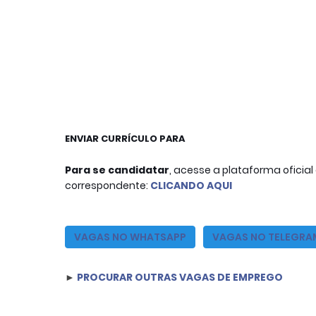
ENVIAR CURRÍCULO PARA
Para se candidatar
, acesse a plataforma oficia
correspondente:
CLICANDO AQUI
VAGAS NO WHATSAPP
VAGAS NO TELEGRA
►
PROCURAR OUTRAS VAGAS DE EMPREGO