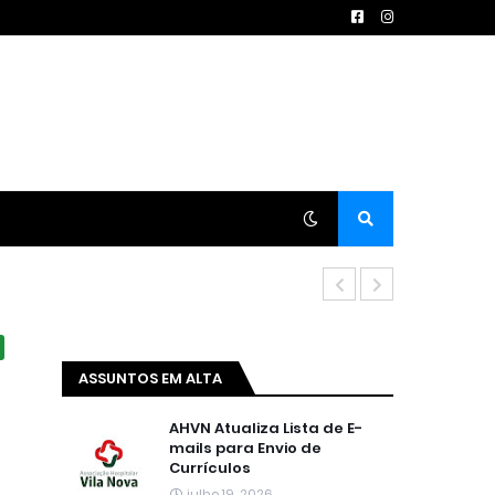
TÉCNICO DE E
ASSUNTOS EM ALTA
AHVN Atualiza Lista de E-
mails para Envio de
Currículos
julho 19, 2026