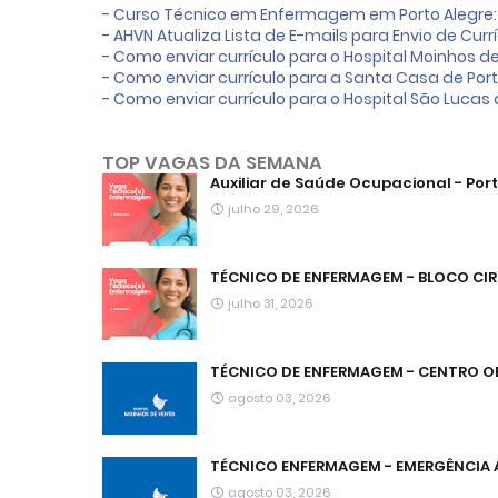
- Curso Técnico em Enfermagem em Porto Alegre:
- AHVN Atualiza Lista de E-mails para Envio de Curr
- Como enviar currículo para o Hospital Moinhos d
- Como enviar currículo para a Santa Casa de Port
- Como enviar currículo para o Hospital São Lucas
TOP VAGAS DA SEMANA
Auxiliar de Saúde Ocupacional - Port
julho 29, 2026
TÉCNICO DE ENFERMAGEM - BLOCO CIRÚ
julho 31, 2026
TÉCNICO DE ENFERMAGEM - CENTRO OBST
agosto 03, 2026
TÉCNICO ENFERMAGEM - EMERGÊNCIA AD
agosto 03, 2026