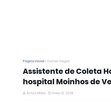
Página inicial
Outras Vagas
Assistente de Coleta H
hospital Moinhos de Ve
Actos Mídia
maio 12, 2026