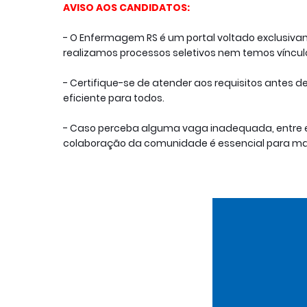
AVISO AOS CANDIDATOS:
- O Enfermagem RS é um portal voltado exclusiv
realizamos processos seletivos nem temos víncu
- Certifique-se de atender aos requisitos antes de
eficiente para todos.
- Caso perceba alguma vaga inadequada, entre e
colaboração da comunidade é essencial para man