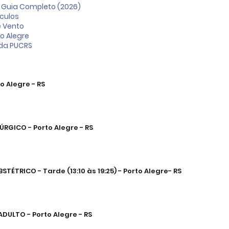
 Guia Completo (2026)
ículos
e Vento
o Alegre
 da PUCRS
o Alegre - RS
RGICO - Porto Alegre - RS
ÉTRICO - Tarde (13:10 às 19:25) - Porto Alegre- RS
ULTO - Porto Alegre - RS