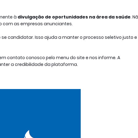
amente à
divulgação de oportunidades na área da saúde
. N
lo com as empresas anunciantes.
 se candidatar. Isso ajuda a manter o processo seletivo justo e
m contato conosco pelo menu do site e nos informe. A
ter a credibilidade da plataforma.