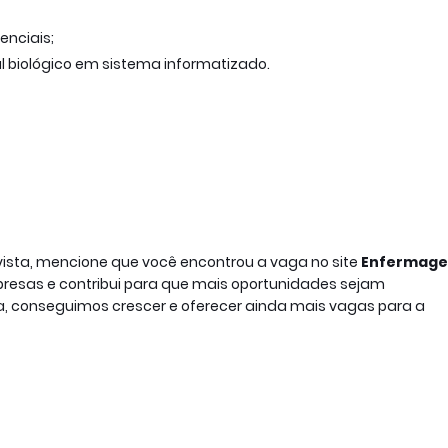
enciais;
l biológico em sistema informatizado.
evista, mencione que você encontrou a vaga no site
Enfermag
empresas e contribui para que mais oportunidades sejam
 conseguimos crescer e oferecer ainda mais vagas para a