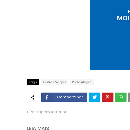
Tags
Outras Vagas
Porto Alegre
Compartilhar
Postagem Anterior
LEIA MAIS